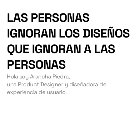
LAS PERSONAS 
IGNORAN LOS DISEÑOS 
QUE IGNORAN A LAS 
PERSONAS
Hola soy Arancha Piedra,
una Product Designer y diseñadora de 
experiencia de usuario.
Drone
La herramienta de pilotaje de drones que 